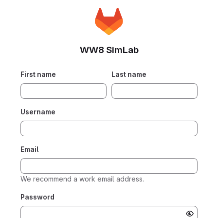
WW8 SimLab
First name
Last name
Username
Email
We recommend a work email address.
Password