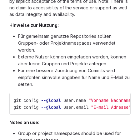
by implicit acceptance of the terms of use. Note: There is
no claim to accessibility of the service or support as well
as data integrity and availability.
Hinweise zur Nutzung:
Für gemeinsam genutzte Repositories sollten
Gruppen- oder Projektnamespaces verwendet
werden.
Externe Nutzer können eingeladen werden, können
aber keine Gruppen und Projekte anlegen.
Für eine bessere Zuordnung von Commits wird
empfohlen sinnvolle angaben für Name und E-Mail zu
setzen.
git config 
--global
 user.name 
"Vorname Nachname"
git config 
--global
 user.email 
"E-mail Adresse"
Notes on use:
Group or project namespaces should be used for